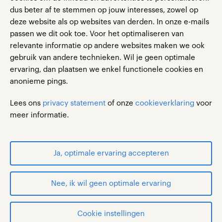
acties producten, events en/of diensten. Je
dus beter af te stemmen op jouw interesses, zowel op
kunt je toestemming altijd intrekken.
deze website als op websites van derden. In onze e-mails
passen we dit ook toe. Voor het optimaliseren van
relevante informatie op andere websites maken we ook
gebruik van andere technieken. Wil je geen optimale
verzenden
ervaring, dan plaatsen we enkel functionele cookies en
anonieme pings.
Lees ons
privacy statement
of onze
cookieverklaring
voor
meer informatie.
gebruikersvoorwaarden
privacystatement
Ja, optimale ervaring accepteren
cookies
disclaimer
Nee, ik wil geen optimale ervaring
Cookie instellingen