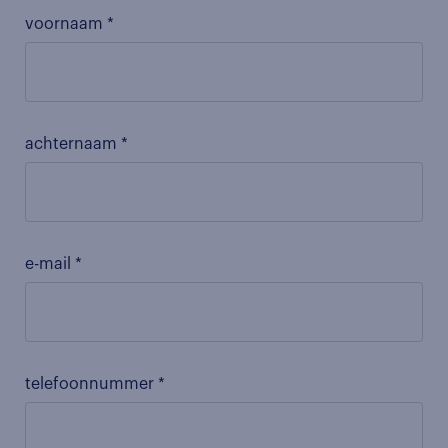
voornaam *
achternaam *
e-mail *
telefoonnummer *