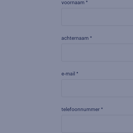
voornaam *
achternaam *
e-mail *
telefoonnummer *