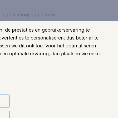
 met je te mogen opnemen.
, de prestaties en gebruikerservaring te
Randstad de ingevulde
ertenties te personaliseren: dus beter af te
vens door Randstad en jouw
sen we dit ook toe. Voor het optimaliseren
een optimale ervaring, dan plaatsen we enkel