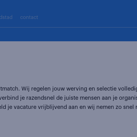
ndstad
contact
tmatch. Wij regelen jouw werving en selectie volledi
verbind je razendsnel de juiste mensen aan je organ
eld je vacature vrijblijvend aan en wij nemen zo snel 