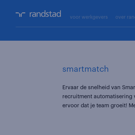
voor werkgevers
over ra
smartmatch
Ervaar de snelheid van Smar
recruitment automatisering 
ervoor dat je team groeit! M